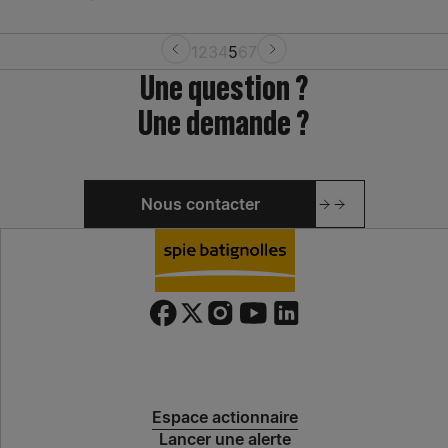
1
2
3
4
5
6
7
Une question ?
Une demande ?
Nous contacter
Espace actionnaire
Lancer une alerte