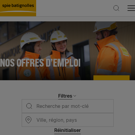
Rechercher
NOS OFFRES D’EMPLOI
Filtres
Réinitialiser