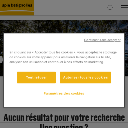
Continuer sans accepter
Rechercher
En cliquant sur « Accepter tous les cookies », vous acceptez le stockage
NOS ACTUALITÉS
de cookies sur votre appareil pour améliorer la navigation sur le site,
analyser son utilisation et contribuer à nos efforts de marketing.
Tout refuser
Autoriser tous les cookies
Filtres
Paramètres des cookies
Réinitialiser
Aucun résultat pour votre recherche
Une question ?
Catégories