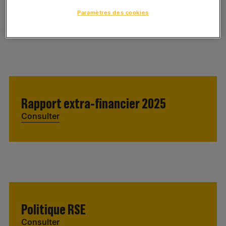
Consulter
Paramètres des cookies
Rapport extra-financier 2025
Consulter
Politique RSE
Consulter