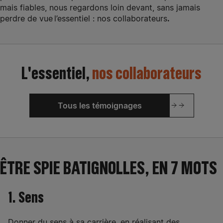
mais fiables, nous regardons loin devant, sans jamais
perdre de vue
l’essentiel : nos collaborateurs
.
L'essentiel,
nos collaborateurs
Tous les témoignages
ÊTRE SPIE BATIGNOLLES, EN 7 MOTS
1. Sens
Donner du sens à sa carrière, en réalisant des