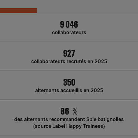
9 046
collaborateurs
927
collaborateurs recrutés en 2025
350
alternants accueillis en 2025
86
%
des alternants recommandent Spie batignolles
(source Label Happy Trainees)