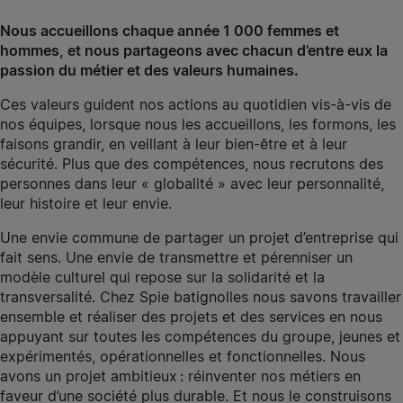
Nous accueillons chaque année
1
0
00
femmes et
hommes, et nous partageons avec chacun d’entre eux la
passion du métier et des valeurs humaines.
Ces valeurs guident nos actions au quotidien vis-à-vis de
nos équipes, lorsque nous les accueillons, les formons, les
faisons grandir, en veillant à leur bien-être et à leur
sécurité.
Plus que des compétences, nous recrutons des
personnes dans leur « globalité » avec leur personnalité,
leur histoire et leur envie.
Une envie commune de partager un projet d’entreprise qui
fait sens. Une envie de
transmettre et pérenniser un
modèle culturel qui repose sur la solidarité et la
transversalité. Chez Spie
batignolles
nous savons travailler
ensemble et réaliser des projets et des services en nous
appuyant sur toutes les compétences du groupe,
jeunes et
expérimentés,
opérationnelles et fonctionnelles. Nous
avons un projet ambitieux : réinventer nos métiers en
faveur d’une société plus durable.
Et n
ous l
e
construi
s
ons