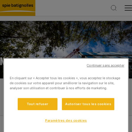
Rechercher
NOS ACTUALITÉS
Continuer sans accepter
En cliquant sur « Accepter tous les cookies », vous acceptez le stockage
de cookies sur votre appareil pour améliorer la navigation sur le site,
analyser son utilisation et contribuer à nos efforts de marketing.
Filtres
Réinitialiser
Tout refuser
Autoriser tous les cookies
Paramètres des cookies
Catégories