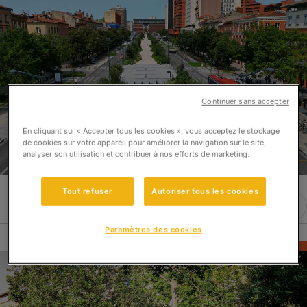
Continuer sans accepter
En cliquant sur « Accepter tous les cookies », vous acceptez le stockage
de cookies sur votre appareil pour améliorer la navigation sur le site,
analyser son utilisation et contribuer à nos efforts de marketing.
Tout refuser
Autoriser tous les cookies
Paramètres des cookies