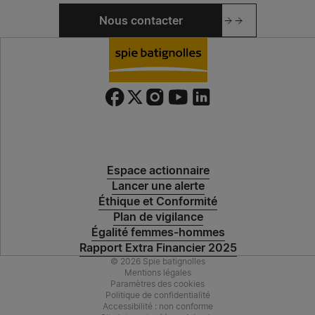
Nous contacter
Espace actionnaire
Lancer une alerte
Éthique et Conformité
Plan de vigilance
Égalité femmes-hommes
Rapport Extra Financier 2025
© 2026 Spie batignolles
Mentions légales
Paramètres des cookies
Politique de confidentialité
Accessibilité : non conforme