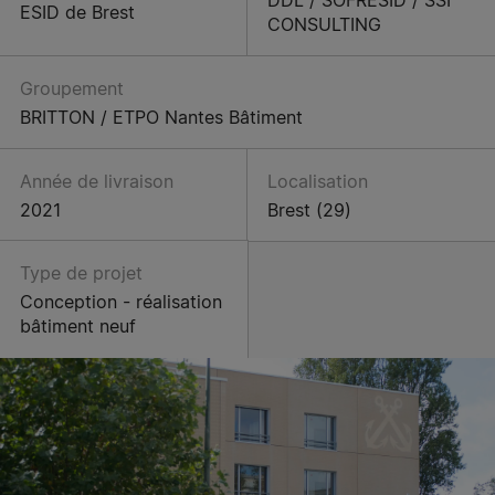
ESID de Brest
CONSULTING
Groupement
BRITTON / ETPO Nantes Bâtiment
Année de livraison
Localisation
2021
Brest (29)
Type de projet
Conception - réalisation
bâtiment neuf