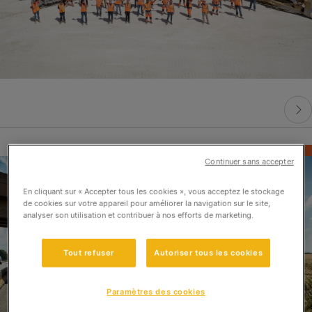
Continuer sans accepter
En cliquant sur « Accepter tous les cookies », vous acceptez le stockage
de cookies sur votre appareil pour améliorer la navigation sur le site,
analyser son utilisation et contribuer à nos efforts de marketing.
Tout refuser
Autoriser tous les cookies
Paramètres des cookies