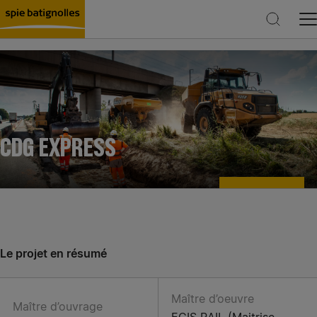
Rechercher
CDG EXPRESS
Le projet en résumé
Maître d’oeuvre
Maître d’ouvrage
EGIS RAIL (Maitrise