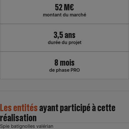
52 M€
montant du marché
3,5 ans
durée du projet
8 mois
de phase PRO
Les entités
ayant participé à cette
réalisation
Spie batignolles valérian