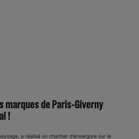
es marques de Paris-Giverny
l !
 paysage, a réalisé un chantier d’envergure sur le