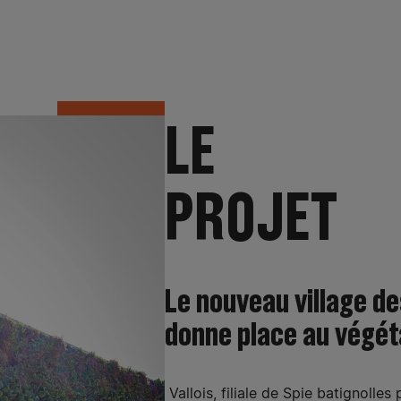
LE
PROJET
Le nouveau village d
donne place au végéta
Vallois, filiale de Spie batignolles