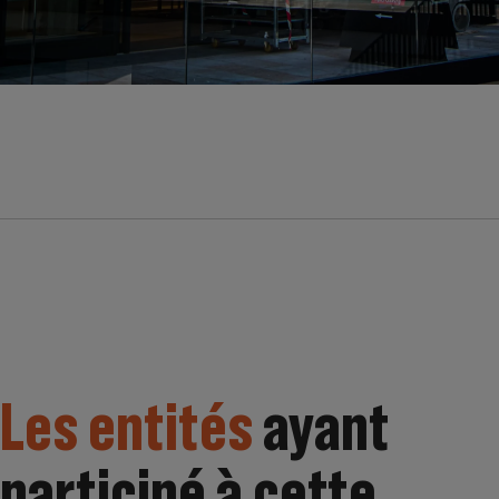
Les entités
ayant
participé à cette