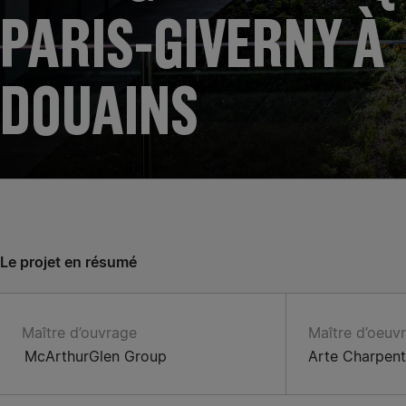
PARIS-GIVERNY À
DOUAINS
Le projet en résumé
Maître d’ouvrage
Maître d’oeuv
McArthurGlen Group
Arte Charpent