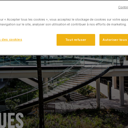
Contin
sur « Accepter tous les cookies », vous acceptez le stockage de cookies sur votre appa
 navigation sur le site, analyser son utilisation et contribuer à nos efforts de marketing.
s des cookies
Tout refuser
Autoriser tous
UES