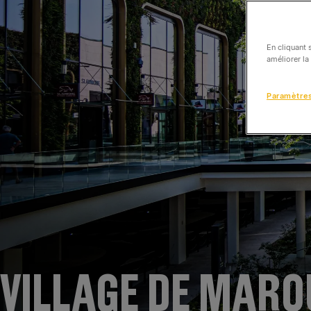
En cliquant 
améliorer la
Paramètre
VILLAGE DE MARQ