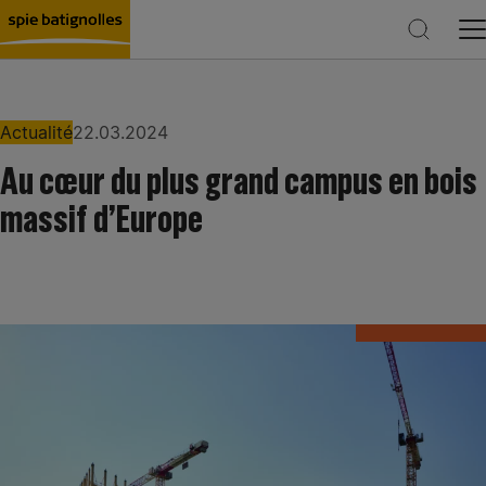
Actualité
22.03.2024
Au cœur du plus grand campus en bois
Rechercher
massif d’Europe