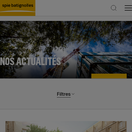
Rechercher
NOS ACTUALITÉS
Filtres
Catégories