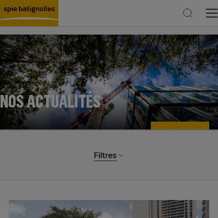
Rechercher
NOS ACTUALITÉS
Filtres
Catégories