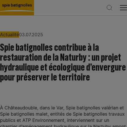
Actualité
03.07.2025
Spie batignolles contribue à la
Rechercher
restauration de la Naturby : un projet
hydraulique et écologique d’envergure
pour préserver le territoire
À Châteaudouble, dans le Var, Spie batignolles valérian et
Spie batignolles malet, entités de Spie batignolles travaux
publics et ATP Environnement, interviennent sur un
chantier d’aménagement hydraulique sur la Nartuby amont.