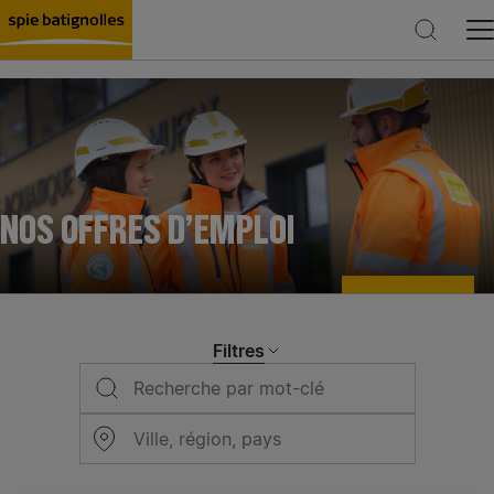
Rechercher
NOS OFFRES D’EMPLOI
Filtres