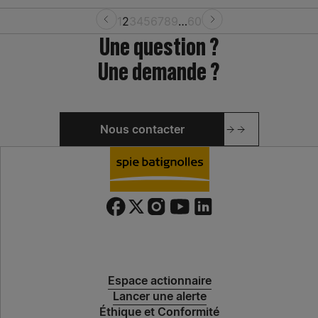
1
2
3
4
5
6
7
8
9
…
60
Une question ?
Une demande ?
Nous contacter
Espace actionnaire
Lancer une alerte
Éthique et Conformité