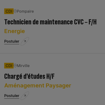
CDI
Pompaire
Technicien de maintenance CVC – F/H
Energie
Postuler
CDI
Mirville
Chargé d’études H/F
Aménagement Paysager
Postuler