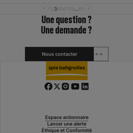
1
2
3
4
5
6
7
8
9
…
60
Une question ?
Une demande ?
Nous contacter
Espace actionnaire
Lancer une alerte
Éthique et Conformité