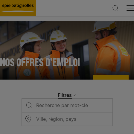
Rechercher
NOS OFFRES D’EMPLOI
Filtres