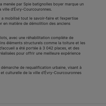
ra menée par Spie batignolles boyer marque un
la ville d’Évry-Courcouronnes.
a mobilisé tout le savoir-faire et l’expertise
er en matière de démolition des anciens
-lots, avec une réhabilitation complète de
tains éléments structurels comme la toiture et les
d’accueil a été portée à 3 042 places, et des
réalisées pour offrir une meilleure expérience
 démarche de requalification urbaine, visant à
 et culturelle de la ville d’Évry-Courcouronnes