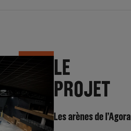
LE
PROJET
Les arènes de l’Agora