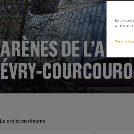
En cliquant 
améliorer la
ARÈNES DE L’AGO
Paramètre
ÉVRY-COURCOURO
Le projet en résumé