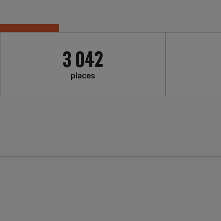
3 042
places