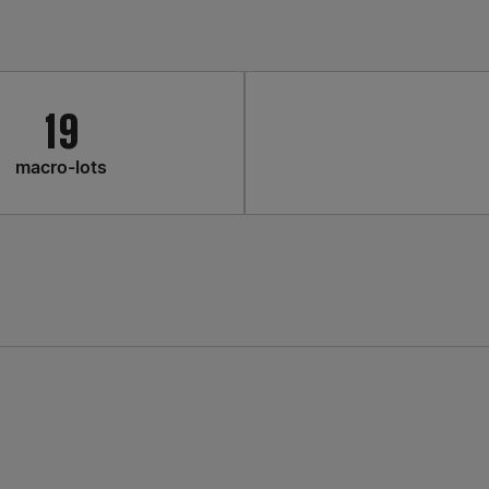
19
macro-lots