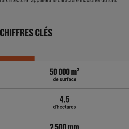
l’architecture rappellera le caractère industriel du site.
CHIFFRES CLÉS
50 000 m²
de surface
4.5
d'hectares
2 500 mm