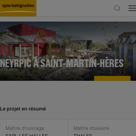
Rechercher
NEYRPIC À SAINT-MARTIN-HÈRES
Le projet en résumé
Maître d’ouvrage
Maître d’oeuvre
SARL LES HALLES
THALES