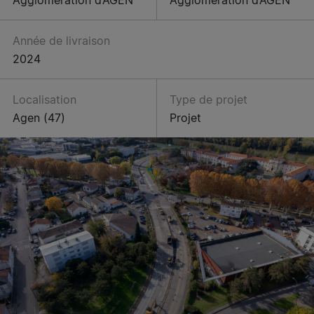
Année de livraison
2024
Localisation
Type de projet
Agen (47)
Projet