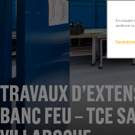
En cliquant 
améliorer la
Paramètre
TRAVAUX D’EXTEN
BANC FEU – TCE S