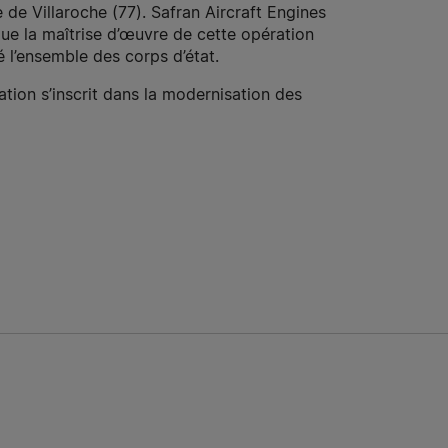
e de Villaroche (77). Safran Aircraft Engines
que la maîtrise d’œuvre de cette opération
é l’ensemble des corps d’état.
ation s’inscrit dans la modernisation des