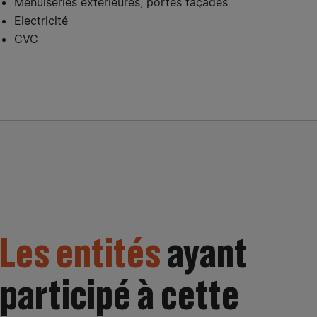
Menuiseries extérieures, portes façades
Electricité
CVC
Les entités
ayant
participé à cette