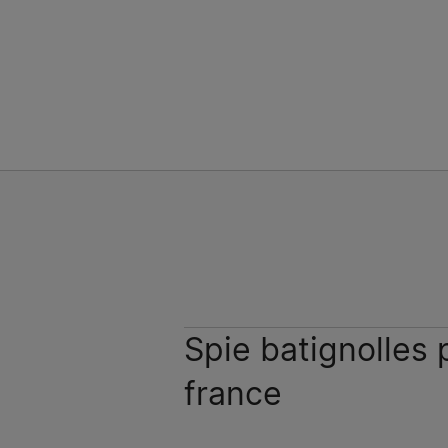
Spie batignolles 
france