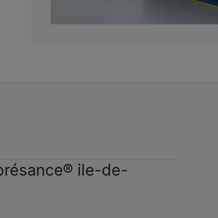
présance® ile-de-