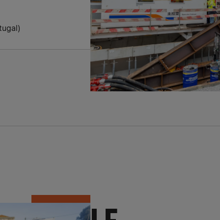
tugal)