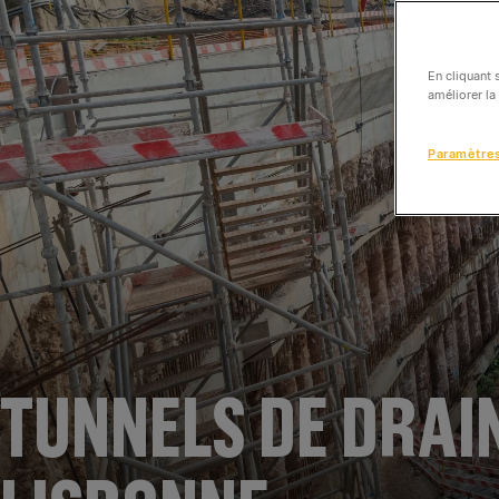
En cliquant 
améliorer la
Paramètre
TUNNELS DE DRAI