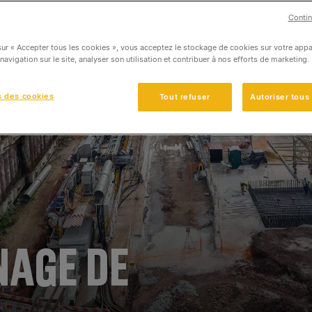
Contin
sur « Accepter tous les cookies », vous acceptez le stockage de cookies sur votre appa
 navigation sur le site, analyser son utilisation et contribuer à nos efforts de marketing.
s des cookies
Tout refuser
Autoriser tous
NAGE DE