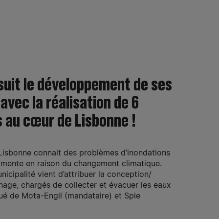
suit le développement de ses
avec la réalisation de 6
s au cœur de Lisbonne !
 Lisbonne connait des problèmes d’inondations
gmente en raison du changement climatique.
nicipalité vient d’attribuer la conception/
inage, chargés de collecter et évacuer les eaux
ué de Mota-Engil (mandataire) et Spie