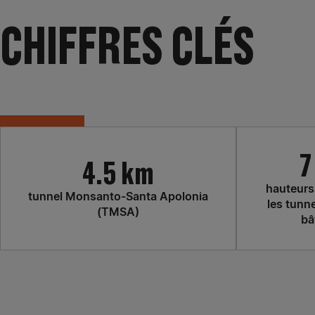
CHIFFRES CLÉS
7
4.5 km
hauteurs
tunnel Monsanto-Santa Apolonia
les tunne
(TMSA)
bâ