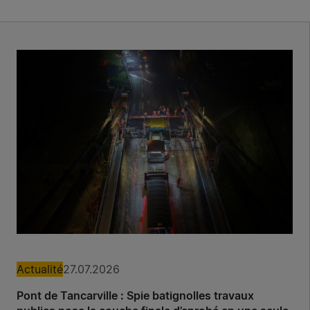
Actualité
27.07.2026
Pont de Tancarville : Spie batignolles travaux