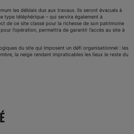
ximum les déblais dus aux travaux. Ils seront évacués à
de type téléphérique – qui servira également à
ect de ce site classé pour la richesse de son patrimoine
pour l’opération, permettra de garantir l’accès au site à
iques du site qui imposent un défi organisationnel : les
bre, la neige rendant impraticables les lieux le reste du
É