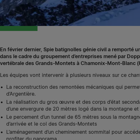
En février dernier, Spie batignolles génie civil a rempor
dans le cadre du groupement d’entreprises mené par Doppel
vertébrale des Grands-Montets à Chamonix-Mont-Blanc (
Les équipes vont intervenir à plusieurs niveaux sur ce chant
La reconstruction des remontées mécaniques qui permett
d’Argentière.
La réalisation du gros œuvre et des corps d’état secondai
d’une envergure de 20 mètres logé dans la montagne et r
Le percement d’un tunnel de 65 mètres sous la montagne,
d’arrivée et le col des Grands-Montets
L’aménagement d’un cheminement sommital pour accéder
profiter du panorama.