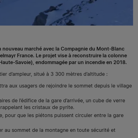
té un nouveau marché avec la Compagnie du Mont-Blanc
mayr France. Le projet vise à reconstruire la colonne
Haute-Savoie), endommagée par un incendie en 2018.
ier d’ampleur, situé à 3 300 mètres d’altitude :
ra aux usagers de rejoindre le sommet depuis le village
res de l’édifice de la gare d’arrivée, un cube de verre
appelant les cristaux de pyrite.
 pour que les piétons puissent circuler entre la gare
 au sommet de la montagne en toute sécurité et