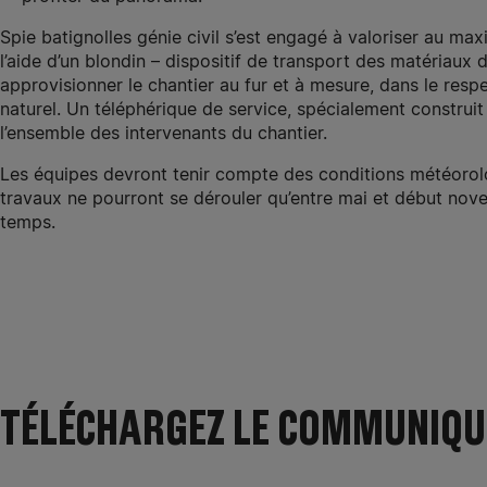
Spie batignolles génie civil s’est engagé à valoriser au ma
l’aide d’un blondin – dispositif de transport des matériaux 
approvisionner le chantier au fur et à mesure, dans le resp
naturel. Un téléphérique de service, spécialement construit 
l’ensemble des intervenants du chantier.
Les équipes devront tenir compte des conditions météorolog
travaux ne pourront se dérouler qu’entre mai et début novem
temps.
TÉLÉCHARGEZ LE COMMUNIQU