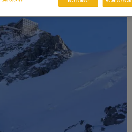
s des cookies
Tout refuser
Autoriser tous