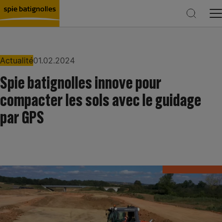
Actualité
01.02.2024
Spie batignolles innove pour
Rechercher
compacter les sols avec le guidage
par GPS